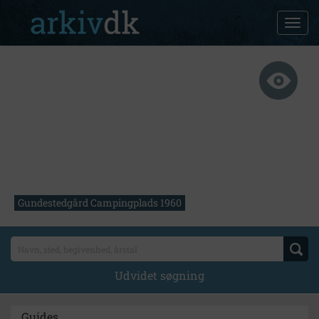
Gundestedgård Campingplads 1960
Udvidet søgning
Guides