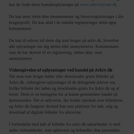
kan du finde deres kontaktoplysninger på
www.arkivvejviser.dk
.
Du kan nemt slette dine abonnementer og favoritregistreringer i din
brugerprofil. Du kan altid i de enkelte registreringer slette egne
kommentarer.
Du kan til enhver tid slette dig som bruger på arkiv.dk, hvorefter
alle oplysninger om dig slettes eller anonymiseres. Kommentarer,
som du har skrevet til en registrering, slettes ikke, men
anonymiseres.
Videregivelse af oplysninger ved handel på Arkiv.dk
Når man som bruger køber eller downloader gratis billeder på
Arkiv.dk, videregives oplysninger til de deltagende arkiver om,
hvilke billeder der købes og downloades gratis fra Arkiv.dk og af
hvem. Dette er en betingelse for at kunne gennemføre handel på
hjemmesiden. Det er arkiverne, der holder ejerskab over billederne,
og Arkiv.dk fungerer dermed kun som platform for køb, salg og
download af digitale billeder fra arkiverne.
I forbindelse med køb af billeder fra arkiv.dk samarbejder vi med
andre virksomheder, som opbevarer og behandler dine persondata.