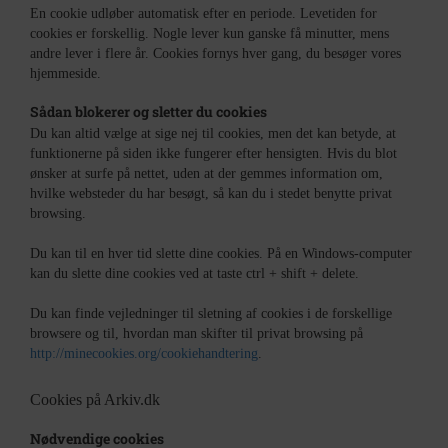
En cookie udløber automatisk efter en periode. Levetiden for
cookies er forskellig. Nogle lever kun ganske få minutter, mens
andre lever i flere år. Cookies fornys hver gang, du besøger vores
hjemmeside.
Sådan blokerer og sletter du cookies
Du kan altid vælge at sige nej til cookies, men det kan betyde, at
funktionerne på siden ikke fungerer efter hensigten. Hvis du blot
ønsker at surfe på nettet, uden at der gemmes information om,
hvilke websteder du har besøgt, så kan du i stedet benytte privat
browsing.
Du kan til en hver tid slette dine cookies. På en Windows-computer
kan du slette dine cookies ved at taste ctrl + shift + delete.
Du kan finde vejledninger til sletning af cookies i de forskellige
browsere og til, hvordan man skifter til privat browsing på
http://minecookies.org/cookiehandtering
.
Cookies på Arkiv.dk
Nødvendige cookies