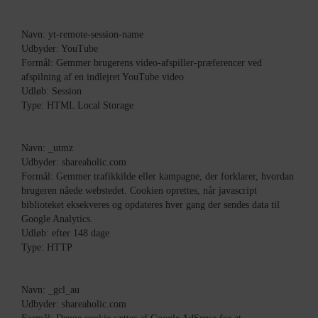
Navn: yt-remote-session-name
Udbyder: YouTube
Formål: Gemmer brugerens video-afspiller-præferencer ved
afspilning af en indlejret YouTube video
Udløb: Session
Type: HTML Local Storage
Navn: _utmz
Udbyder: shareaholic.com
Formål: Gemmer trafikkilde eller kampagne, der forklarer, hvordan
brugeren nåede webstedet. Cookien oprettes, når javascript
biblioteket eksekveres og opdateres hver gang der sendes data til
Google Analytics.
Udløb: efter 148 dage
Type: HTTP
Navn: _gcl_au
Udbyder: shareaholic.com