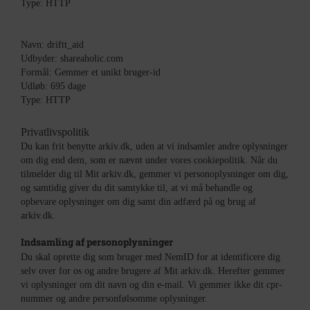
Type: HTTP
Navn: driftt_aid
Udbyder: shareaholic.com
Formål: Gemmer et unikt bruger-id
Udløb: 695 dage
Type: HTTP
Privatlivspolitik
Du kan frit benytte arkiv.dk, uden at vi indsamler andre oplysninger
om dig end dem, som er nævnt under vores cookiepolitik. Når du
tilmelder dig til Mit arkiv.dk, gemmer vi personoplysninger om dig,
og samtidig giver du dit samtykke til, at vi må behandle og
opbevare oplysninger om dig samt din adfærd på og brug af
arkiv.dk.
Indsamling af personoplysninger
Du skal oprette dig som bruger med NemID for at identificere dig
selv over for os og andre brugere af Mit arkiv.dk. Herefter gemmer
vi oplysninger om dit navn og din e-mail. Vi gemmer ikke dit cpr-
nummer og andre personfølsomme oplysninger.