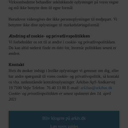
Virksomhederne behandler udelukkende oplysninger på vores vegne
og må ikke benytte dem til egne formål.
Herudover videregives der ikke personoplysninger til tredjepart. Vi
benytter ikke dine oplysninger til markedsføringsformål.
Ændring af cookie- og privatlivspolitikken
Vi forbeholder os ret til at ændre i cookie- og privatlivspolitikken.
Du kan altid nederst finde en dato for, hvornår politikken senest er
ændret.
Kontakt
Hvis du ønsker indsigt i hvilke oplysninger vi gemmer om dig, eller
har andre spørgsmål til vores cookie- og privatlivspolitik, så kontakt
os vha. nedenstående kontaktoplysninger. Arkibas ApS Andkærvej
19 7100 Vejle Telefon: 76 40 13 80 E-mail:
arkibas@arkibas.dk
Cookie- og privatlivspolitikken er senest opdateret den 14. april
2021
Bliv klogere på arkiv.dk
Læs vores guides