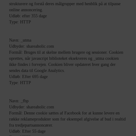
strukturere og forstå deres målgrupper med henblik på at tilpasse
online annoncering.
Udløb: efter 355 dage
Type: HTTP
Navn: _utma
Udbyder: shareaholic.com
Formål: Bruges til at skelne mellem brugere og sessioner. Cookien
oprettes, når javascript biblioteket eksekveres og _utma cookien
ikke findes i forvejen. Cookien bliver opdateret hver gang der
sendes data til Google Analytics.
Udløb: Efter 695 dage
Type: HTTP
Navn: _fbp
Udbyder: shareaholic.com
Formål: Denne cookie sættes af Facebook for at kunne levere en
række reklameprodukter som for eksempel afgivelse af bud i realtid
fra tredjepartsannoncører.
Udløb: Efter 55 dage