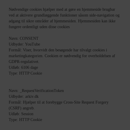
Nødvendige cookies hjælper med at gøre en hjemmeside brugbar
ved at aktivere grundlæggende funktioner såsom side-navigation og
adgang til sikre områder af hjemmesiden. Hjemmesiden kan ikke
fungere ordentligt uden disse cookies
Navn: CONSENT
Udbyder: YouTube
Formål: Viser, hvorvidt den besøgende har tilvalgt cookies i
marketingkategorien. Cookien er nødvendig for overholdelsen af
GDPR-regulativet.
Udløb: 6106 dage
Type: HTTP Cookie
Navn: _RequestVerificationToken
Udbyder: arkiv.dk
Formål: Hjælper til at forebygge Cross-Site Request Forgery
(CSRF) angreb.
Udløb: Session
Type: HTTP Cookie