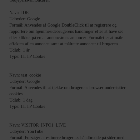
tredjeparts-annoncører.
Navn: IDE
Udbyder: Google
Formål: Anvendes af Google DoubleClick til at registrere og
rapportere om hjemmesidebrugerens handlinger efter at have set
eller klikket på en af annoncørens annoncer. Formålet er at måle
effekten af en annonce samt at målrette annoncer til brugeren.
Udløb: 1 år
Type: HTTP Cookie
Navn: test_cookie
Udbyder: Google
Formål: Anvendes til at tjekke om brugerens browser understøtter
cookies.
Udløb: 1 dag
Type: HTTP Cookie
Navn: VISITOR_INFO1_LIVE
Udbyder: YouTube
Formål: Forsøger at estimere brugernes båndbredde på sider med