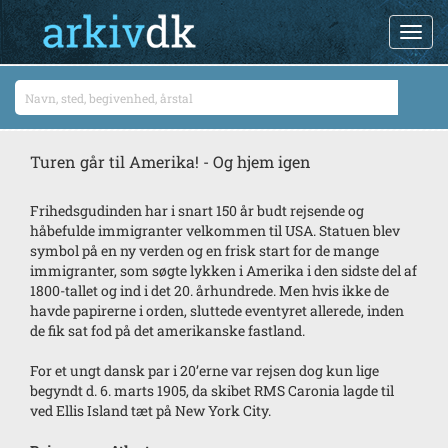
Turen går til Amerika! - Og hjem igen
Frihedsgudinden har i snart 150 år budt rejsende og
håbefulde immigranter velkommen til USA. Statuen blev
symbol på en ny verden og en frisk start for de mange
immigranter, som søgte lykken i Amerika i den sidste del af
1800-tallet og ind i det 20. århundrede. Men hvis ikke de
havde papirerne i orden, sluttede eventyret allerede, inden
de fik sat fod på det amerikanske fastland.
For et ungt dansk par i 20’erne var rejsen dog kun lige
begyndt d. 6. marts 1905, da skibet RMS Caronia lagde til
ved Ellis Island tæt på New York City.