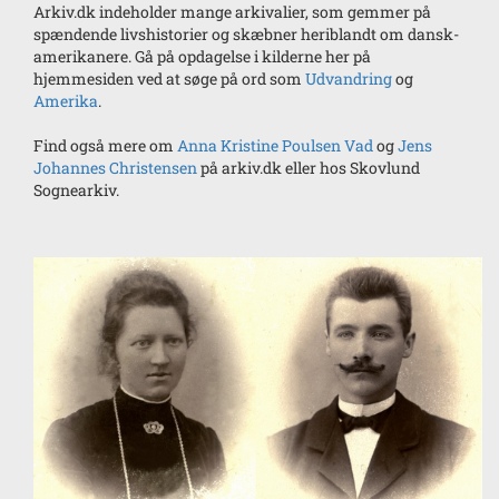
Arkiv.dk indeholder mange arkivalier, som gemmer på
spændende livshistorier og skæbner heriblandt om dansk-
amerikanere. Gå på opdagelse i kilderne her på
hjemmesiden ved at søge på ord som
Udvandring
og
Amerika
.
Find også mere om
Anna Kristine Poulsen Vad
og
Jens
Johannes Christensen
på arkiv.dk eller hos Skovlund
Sognearkiv.