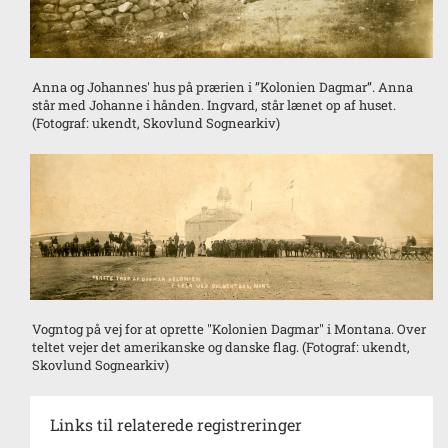
Anna og Johannes' hus på prærien i ”Kolonien Dagmar”. Anna
står med Johanne i hånden. Ingvard, står lænet op af huset.
(Fotograf: ukendt, Skovlund Sognearkiv)
Vogntog på vej for at oprette "Kolonien Dagmar" i Montana. Over
teltet vejer det amerikanske og danske flag. (Fotograf: ukendt,
Skovlund Sognearkiv)
Links til relaterede registreringer