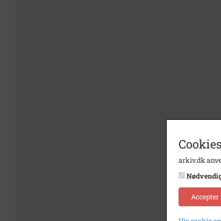
Cookies
arkiv.dk anve
Nødvendi
Accepter
Vis cookie o