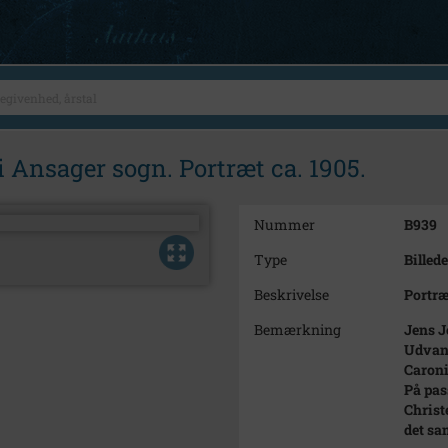
 Ansager sogn. Portræt ca. 1905.
Nummer
B939
Type
Billede
Beskrivelse
Portræ
Bemærkning
Jens J
Udvand
Caroni
På pas
Christ
det sa