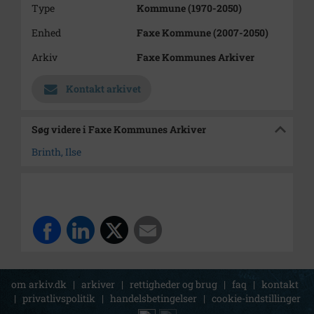
Type
Kommune (1970-2050)
Enhed
Faxe Kommune (2007-2050)
Arkiv
Faxe Kommunes Arkiver
Kontakt arkivet
Søg videre i Faxe Kommunes Arkiver
Brinth, Ilse
om arkiv.dk
|
arkiver
|
rettigheder og brug
|
faq
|
kontakt
|
privatlivspolitik
|
handelsbetingelser
|
cookie-indstillinger