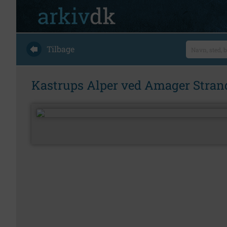
Tilbage
Kastrups Alper ved Amager Stran