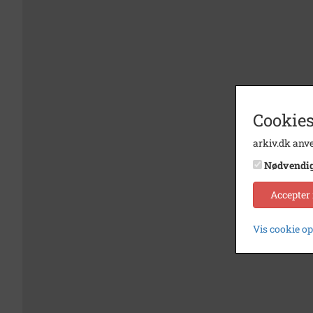
Cookies
arkiv.dk anve
Nødvendi
Accepter
Vis cookie o