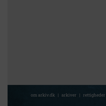
om arkiv.dk
|
arkiver
|
rettigheder