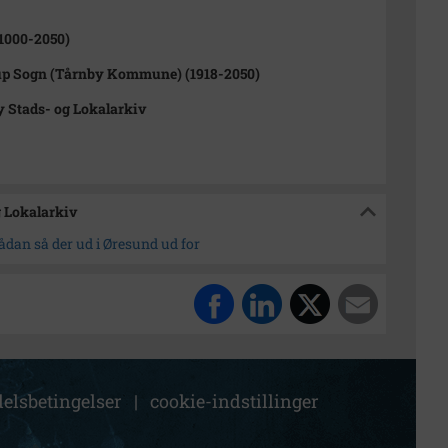
1000-2050)
up Sogn (Tårnby Kommune) (1918-2050)
 Stads- og Lokalarkiv
g Lokalarkiv
dan så der ud i Øresund ud for
elsbetingelser
|
cookie-indstillinger