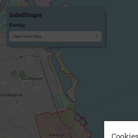
Indstillinger
Kortlag
Open Street Map
Cookies