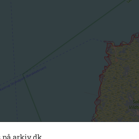
 på arkiv.dk