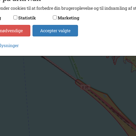
nder cookies til at forbedre din brugeroplevelse og til indsamling af st
g
Statistik
Marketing
 nødvendige
Accepter valgte
plysninger