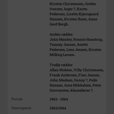
Kirsten Christensen, Grethe
Iversen, Inger ?, Karen
Pedersen, Lizette Kjærsgaard
Hansen, Kirsten Ibsen, Anne
Gerd Bergh.
Anden række:
John Manley, Ronnie Haastrup,
Tommy Jensen, Anette
Pedersen, Lene Jensen, Kirsten
Milling Larsen.
Tredje række:
Allan Nielsen, Villy Christensen,
Frank Andersen, Finn Jensen,
John Madsen, Sonny ?, Palle
Hansen, Arne Mikkelsen, Peter
Gravensten, klasselærer ?.
1963 - 1964
Periode
1963/1964
Dateringsnote