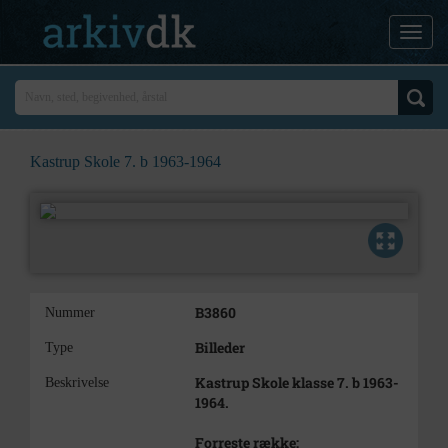
Kastrup Skole 7. b 1963-1964
B3860
Nummer
Billeder
Type
Kastrup Skole klasse 7. b 1963-
Beskrivelse
1964.
Forreste række: