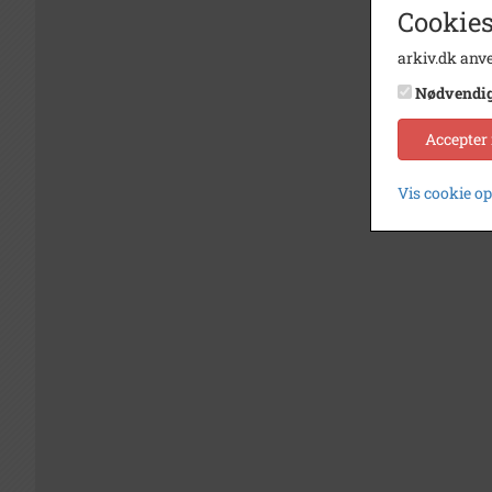
Cookies
arkiv.dk anve
Nødvendi
Accepter
Vis cookie o