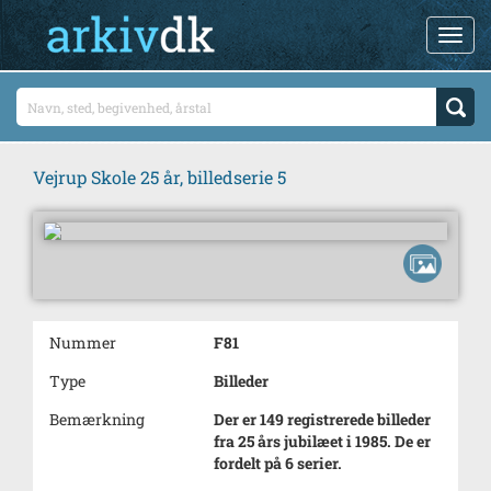
Vejrup Skole 25 år, billedserie 5
Nummer
F81
Type
Billeder
Bemærkning
Der er 149 registrerede billeder
fra 25 års jubilæet i 1985. De er
fordelt på 6 serier.