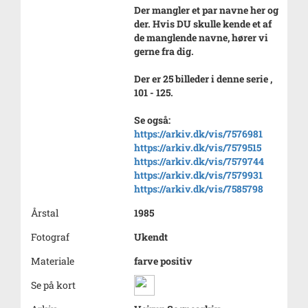
Der mangler et par navne her og
der. Hvis DU skulle kende et af
de manglende navne, hører vi
gerne fra dig.
Der er 25 billeder i denne serie ,
101 - 125.
Se også:
https://arkiv.dk/vis/7576981
https://arkiv.dk/vis/7579515
https://arkiv.dk/vis/7579744
https://arkiv.dk/vis/7579931
https://arkiv.dk/vis/7585798
Årstal
1985
Fotograf
Ukendt
Materiale
farve positiv
Se på kort