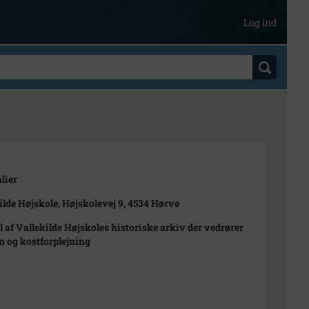
Log ind
lier
ilde Højskole, Højskolevej 9, 4534 Hørve
l af Vallekilde Højskoles historiske arkiv der vedrører
 og kostforplejning