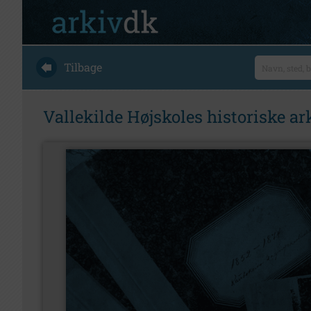
Tilbage
Vallekilde Højskoles historiske ar