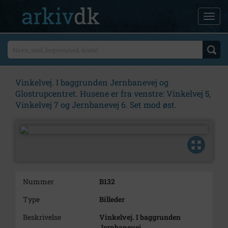
Vinkelvej. I baggrunden Jernbanevej og
Glostrupcentret. Husene er fra venstre: Vinkelvej 5,
Vinkelvej 7 og Jernbanevej 6. Set mod øst.
Nummer
B132
Type
Billeder
Beskrivelse
Vinkelvej. I baggrunden
Jernbanevej