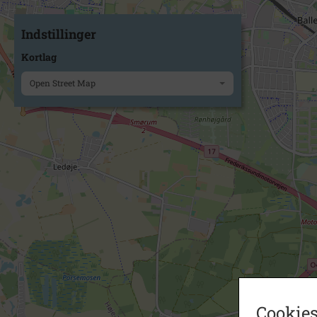
Indstillinger
Kortlag
Open Street Map
Cookies