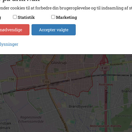
nder cookies til at forbedre din brugeroplevelse og til indsamling af st
g
Statistik
Marketing
 nødvendige
Accepter valgte
plysninger