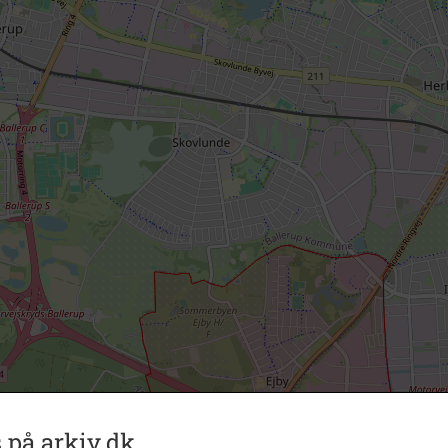
 på arkiv.dk