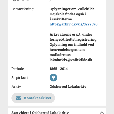
Bemærkning
Oplysninger om Vallekilde
Højskole findes også i
årsskrifterne.
https://arkiv.dk/vis/5277570
Arkivalierne er p.t. under
fornyet/tilrettet registrering.
Oplysning om indhold ved
henvendelse gennem
mailadresse:
lokalarkiv@vallekilde.dk
Periode
1865 - 2014
Se på kort
Arkiv
Odsherred Lokalarkiv
Kontakt arkivet
Søg videre i Odsherred Lokalarkiv