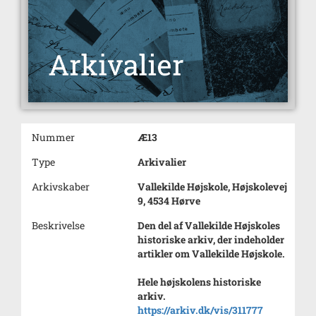
Nummer
Æ13
Type
Arkivalier
Arkivskaber
Vallekilde Højskole, Højskolevej
9, 4534 Hørve
Beskrivelse
Den del af Vallekilde Højskoles
historiske arkiv, der indeholder
artikler om Vallekilde Højskole.
Hele højskolens historiske
arkiv.
https://arkiv.dk/vis/311777