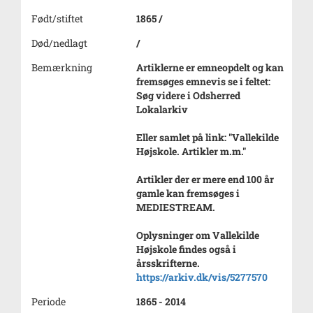
Født/stiftet
1865 /
Død/nedlagt
/
Bemærkning
Artiklerne er emneopdelt og kan
fremsøges emnevis se i feltet:
Søg videre i Odsherred
Lokalarkiv
Eller samlet på link: "Vallekilde
Højskole. Artikler m.m."
Artikler der er mere end 100 år
gamle kan fremsøges i
MEDIESTREAM.
Oplysninger om Vallekilde
Højskole findes også i
årsskrifterne.
https://arkiv.dk/vis/5277570
Periode
1865 - 2014