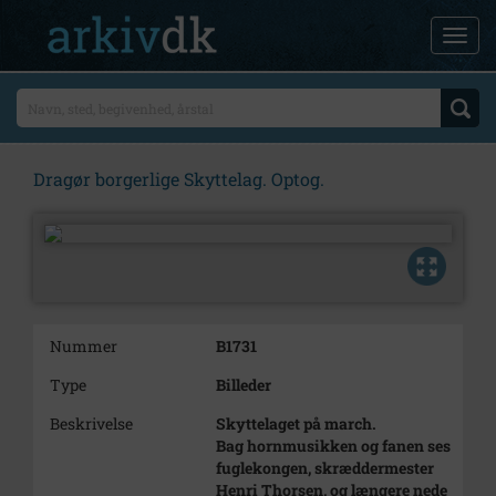
Dragør borgerlige Skyttelag. Optog.
Nummer
B1731
Type
Billeder
Beskrivelse
Skyttelaget på march.
Bag hornmusikken og fanen ses
fuglekongen, skræddermester
Henri Thorsen, og længere nede