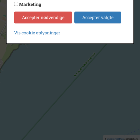
Marketing
Accepter nødvendige
Accepter valgte
Vis cookie oplysninger
©
OpenStreetMap
contributors.