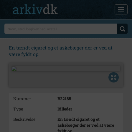
En tændt cigaret og et askebæger der er ved at
være fyldt op.
Nummer
B22185
Type
Billeder
Beskrivelse
En tændt cigaret og et
askebæger der er ved at være
fyldt op.