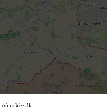
 på arkiv.dk