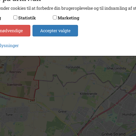
nder cookies til at forbedre din brugeroplevelse og til indsamling af st
g
Statistik
Marketing
 nødvendige
Accepter valgte
plysninger