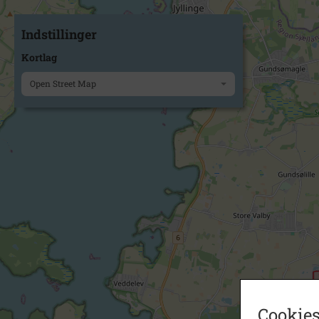
Indstillinger
Kortlag
Open Street Map
Cookies