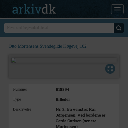
Otto Mortensens Svendegilde Køgevej 102
B18894
Nummer
Billeder
Type
Nr. 2. fra venstre: Kai
Beskrivelse
Jørgensen. Ved bordene er
Gerda Carlsen (senere
Mortensen)