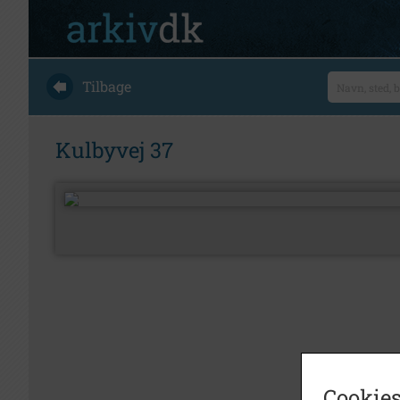
Tilbage
Kulbyvej 37
Cookies