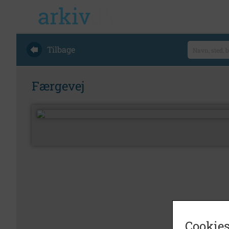
Tilbage
Færgevej
Cookies