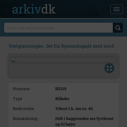
Vestgrønningen. Set fra Bymandsgade mod nord.
Nummer
B2319
Type
Billeder
Beskrivelse
Yderst t.h. ses nr. 40.
Bemærkning
Helt i baggrunden ses fyrtårnet
og til højre