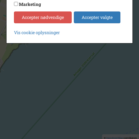
Marketing
Accepter nødvendige
Accepter valgte
Vis cookie oplysninger
©
OpenStreetMap
contributors.