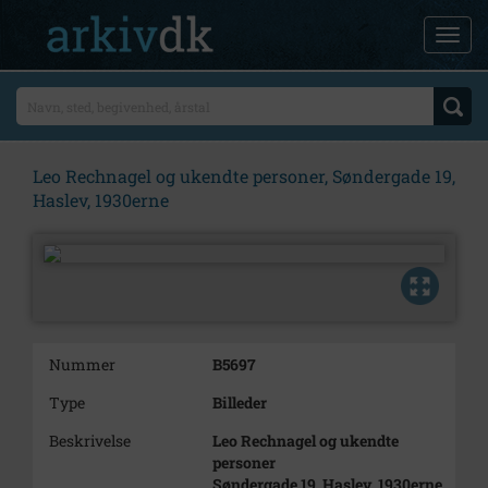
Leo Rechnagel og ukendte personer, Søndergade 19,
Haslev, 1930erne
Nummer
B5697
Type
Billeder
Beskrivelse
Leo Rechnagel og ukendte
personer
Søndergade 19, Haslev, 1930erne