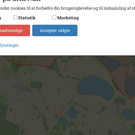
nder cookies til at forbedre din brugeroplevelse og til indsamling af st
g
Statistik
Marketing
 nødvendige
Accepter valgte
plysninger