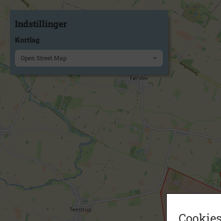
Indstillinger
Kortlag
Open Street Map
Cookies