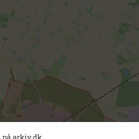
 på arkiv.dk