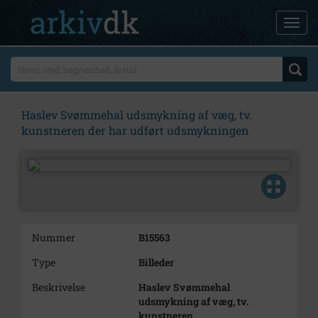
Haslev Svømmehal udsmykning af væg, tv.
kunstneren der har udført udsmykningen
Nummer
B15563
Type
Billeder
Beskrivelse
Haslev Svømmehal
udsmykning af væg, tv.
kunstneren