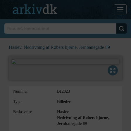
Haslev. Nedrivning af Røbers hjørne, Jernbanegade 89
Nummer
B12323
Type
Billeder
Beskrivelse
Haslev.
Nedrivning af Røbers hjørne,
Jernbanegade 89