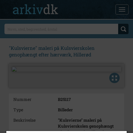
"Kulsvierne" maleri på Kulsvierskolen
genophængt efter hærværk, Hillerød
Nummer
B25117
Type
Billeder
Beskrivelse
"Kulsvierne" maleri på
Kulsvierskolen genophængt
efter hærværk, Hillerød.