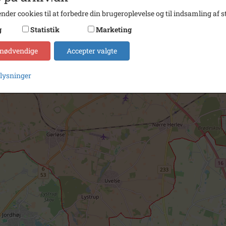
nder cookies til at forbedre din brugeroplevelse og til indsamling af st
g
Statistik
Marketing
 nødvendige
Accepter valgte
plysninger