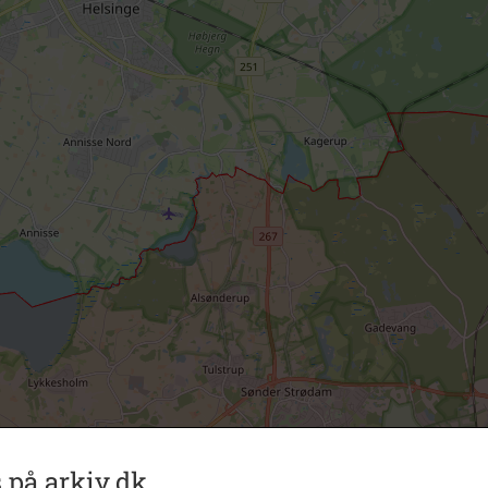
 på arkiv.dk