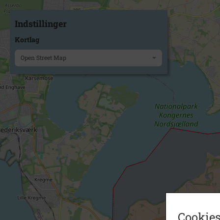
Indstillinger
Kortlag
Open Street Map
Cookies