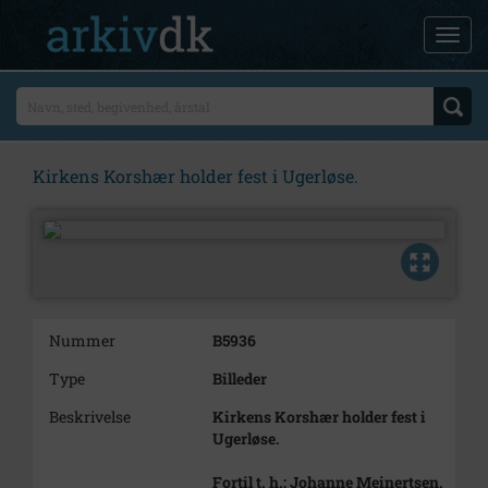
Kirkens Korshær holder fest i Ugerløse.
Nummer
B5936
Type
Billeder
Beskrivelse
Kirkens Korshær holder fest i
Ugerløse.
Fortil t. h.: Johanne Meinertsen.