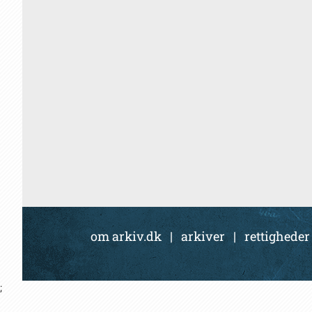
om arkiv.dk
|
arkiver
|
rettigheder
;