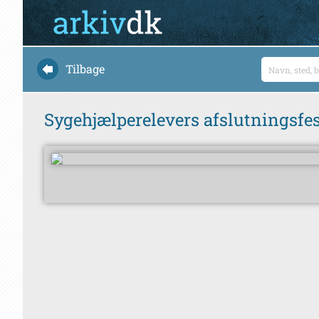
Tilbage
Sygehjælperelevers afslutningsfe