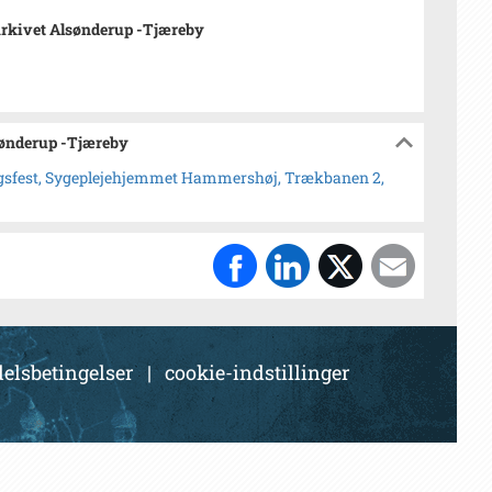
rkivet Alsønderup -Tjæreby
sønderup -Tjæreby
ngsfest, Sygeplejehjemmet Hammershøj, Trækbanen 2,
elsbetingelser
|
cookie-indstillinger