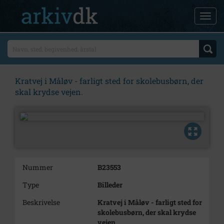
Kratvej i Måløv - farligt sted for skolebusbørn, der
skal krydse vejen.
Nummer
B23553
Type
Billeder
Beskrivelse
Kratvej i Måløv - farligt sted for
skolebusbørn, der skal krydse
vejen.