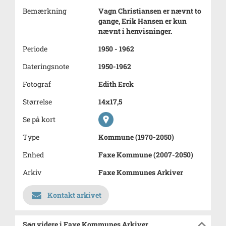
Bemærkning
Vagn Christiansen er nævnt to
gange, Erik Hansen er kun
nævnt i henvisninger.
Periode
1950 - 1962
Dateringsnote
1950-1962
Fotograf
Edith Erck
Størrelse
14x17,5
Se på kort
Type
Kommune (1970-2050)
Enhed
Faxe Kommune (2007-2050)
Arkiv
Faxe Kommunes Arkiver
Kontakt arkivet
Søg videre i Faxe Kommunes Arkiver