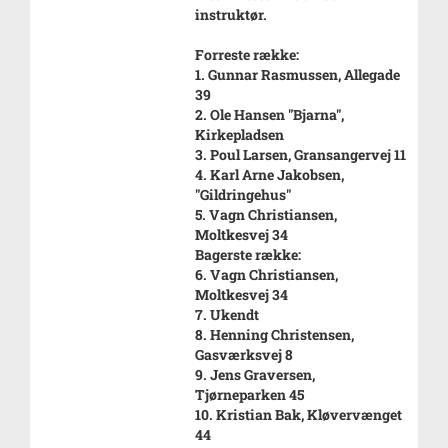
instruktør.
Forreste række:
1. Gunnar Rasmussen, Allegade
39
2. Ole Hansen "Bjarna",
Kirkepladsen
3. Poul Larsen, Gransangervej 11
4. Karl Arne Jakobsen,
"Gildringehus"
5. Vagn Christiansen,
Moltkesvej 34
Bagerste række:
6. Vagn Christiansen,
Moltkesvej 34
7. Ukendt
8. Henning Christensen,
Gasværksvej 8
9. Jens Graversen,
Tjørneparken 45
10. Kristian Bak, Kløvervænget
44