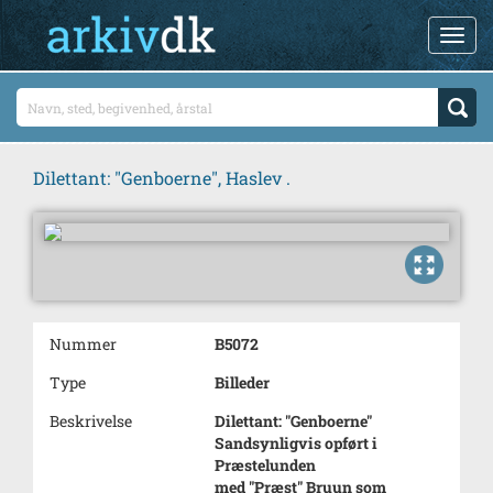
Dilettant: "Genboerne", Haslev .
Nummer
B5072
Type
Billeder
Beskrivelse
Dilettant: "Genboerne"
Sandsynligvis opført i
Præstelunden
med "Præst" Bruun som