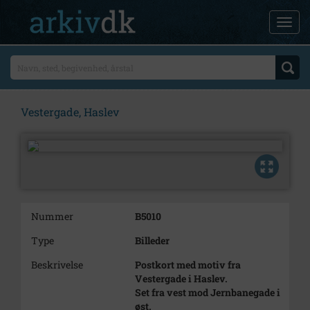
Vestergade, Haslev
Nummer
B5010
Type
Billeder
Beskrivelse
Postkort med motiv fra
Vestergade i Haslev.
Set fra vest mod Jernbanegade i
øst.