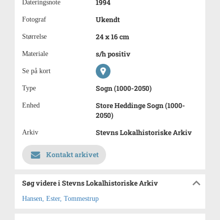
1994
Dateringsnote
Ukendt
Fotograf
24 x 16 cm
Størrelse
s/h positiv
Materiale
Se på kort
Sogn (1000-2050)
Type
Store Heddinge Sogn (1000-
Enhed
2050)
Stevns Lokalhistoriske Arkiv
Arkiv
Kontakt arkivet
Søg videre i Stevns Lokalhistoriske Arkiv
Hansen, Ester, Tommestrup