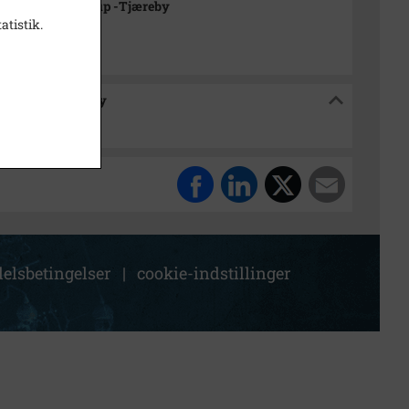
rkivet Alsønderup -Tjæreby
atistik.
sønderup -Tjæreby
r
elsbetingelser
|
cookie-indstillinger