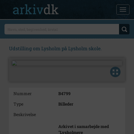
Udstilling om Lysholm på Lysholm skole.
Nummer
B4799
Type
Billeder
Beskrivelse
Arkivet i samarbejde med
"Lysholmere