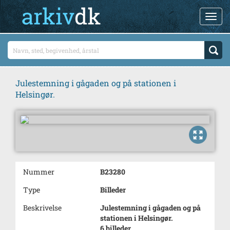
Julestemning i gågaden og på stationen i
Helsingør.
Nummer
B23280
Type
Billeder
Beskrivelse
Julestemning i gågaden og på
stationen i Helsingør.
6 billeder.