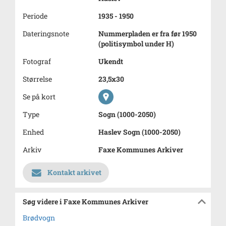
Periode
1935 - 1950
Dateringsnote
Nummerpladen er fra før 1950
(politisymbol under H)
Fotograf
Ukendt
Størrelse
23,5x30
Se på kort
Type
Sogn (1000-2050)
Enhed
Haslev Sogn (1000-2050)
Arkiv
Faxe Kommunes Arkiver
Kontakt arkivet
Søg videre i Faxe Kommunes Arkiver
Brødvogn