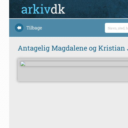
Tilbage
Antagelig Magdalene og Kristian 