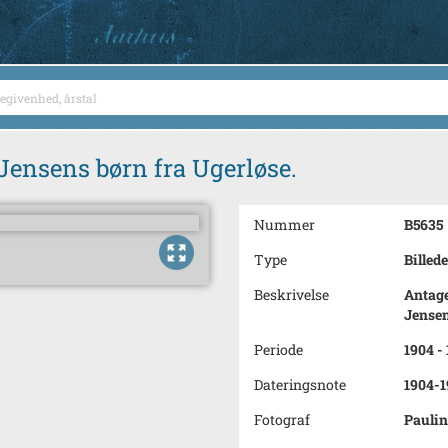
Jensens børn fra Ugerløse.
Nummer
B5635
Type
Billede
Beskrivelse
Antage
Jensen
Periode
1904 - 
Dateringsnote
1904-1
Fotograf
Paulin