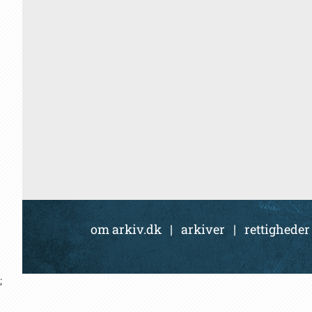
om arkiv.dk
|
arkiver
|
rettigheder
;