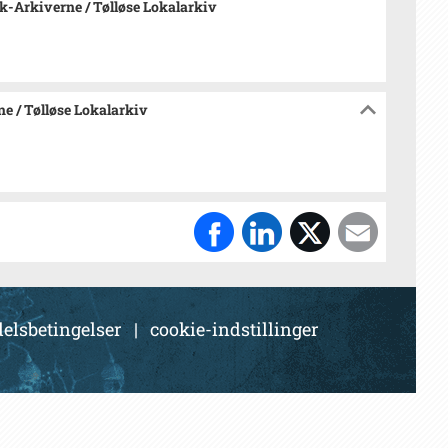
-Arkiverne / Tølløse Lokalarkiv
e / Tølløse Lokalarkiv
elsbetingelser
|
cookie-indstillinger