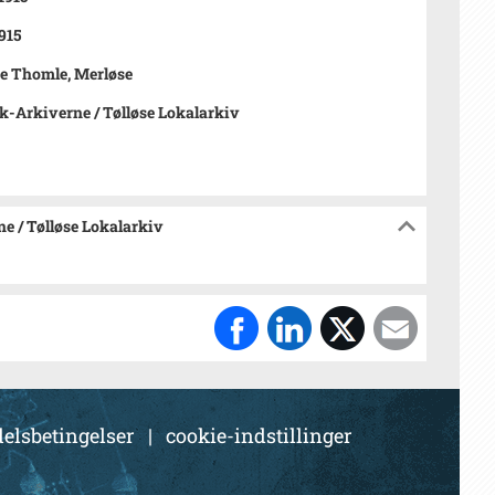
915
e Thomle, Merløse
-Arkiverne / Tølløse Lokalarkiv
e / Tølløse Lokalarkiv
elsbetingelser
|
cookie-indstillinger