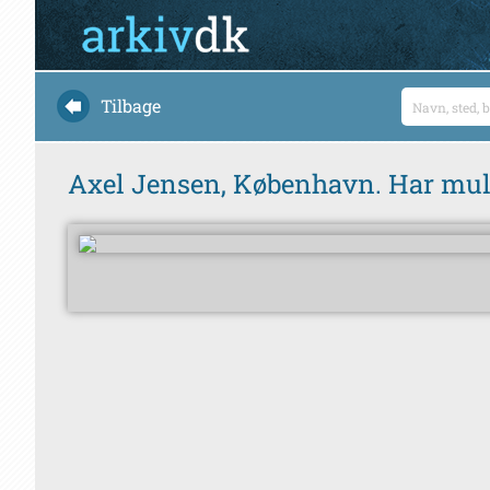
Tilbage
Axel Jensen, København. Har mulig