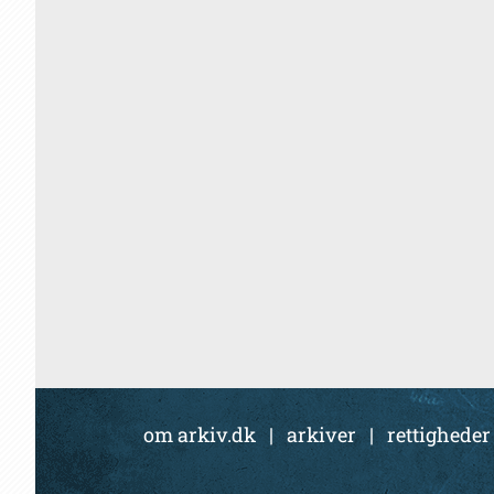
om arkiv.dk
|
arkiver
|
rettigheder