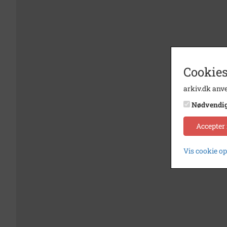
Cookies
arkiv.dk anve
Nødvendi
Accepter
Vis cookie o