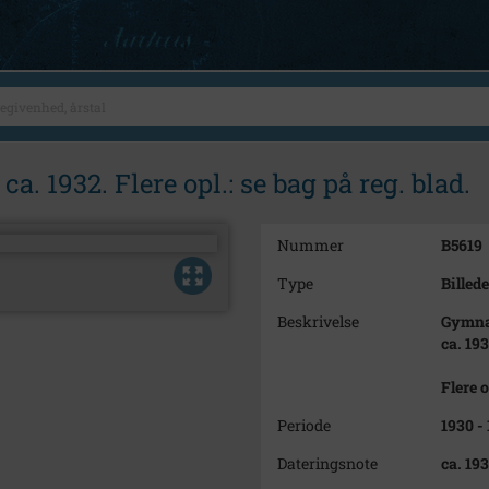
a. 1932. Flere opl.: se bag på reg. blad.
Nummer
B5619
Type
Billede
Beskrivelse
Gymnas
ca. 193
Flere o
Periode
1930 -
Dateringsnote
ca. 19