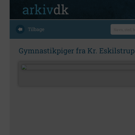
Tilbage
Gymnastikpiger fra Kr. Eskilstrup c