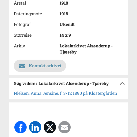
Årstal
1918
Dateringsnote
1918
Fotograf
Ukendt
Størrelse
14 x 9
Arkiv
Lokalarkivet Alsønderup -
Tjæreby
Kontakt arkivet
Søg videre i Lokalarkivet Alsønderup -Tjæreby
Nielsen, Anna Jensine. f. 3/12 1890 på Klostergården