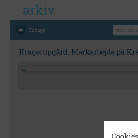
Tilbage
Kragerupgård. Markarbejde på Kr
Cookies