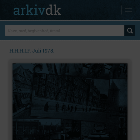
H.H.H.I.F. Juli 1978.