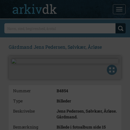
Gårdmand Jens Pedersen, Sølvkær, Årløse
Nummer
B4854
Type
Billeder
Beskrivelse
Jens Pedersen, Sølvkær, Årløse.
Gårdmand.
Bemærkning
Billede i fotoalbum side 15