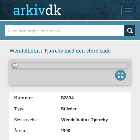
Wendelholm i Tjæreby med den store Lade
Nummer
B2834
Type
Billeder
Beskrivelse
Wendelholm i Tjæreby
Årstal
1990