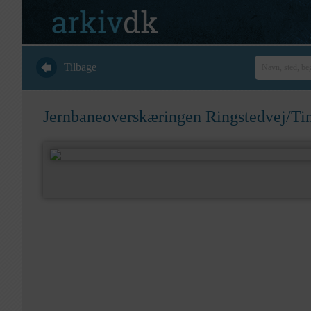
Tilbage
Jernbaneoverskæringen Ringstedvej/Tin