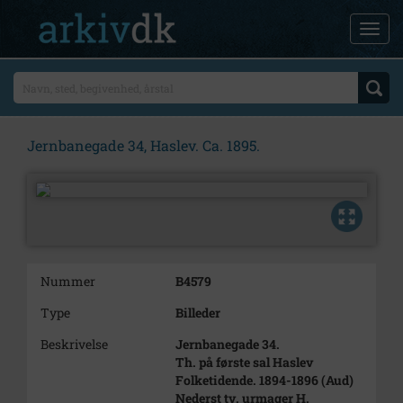
Jernbanegade 34, Haslev. Ca. 1895.
Nummer
B4579
Type
Billeder
Beskrivelse
Jernbanegade 34.
Th. på første sal Haslev
Folketidende. 1894-1896 (Aud)
Nederst tv. urmager H.